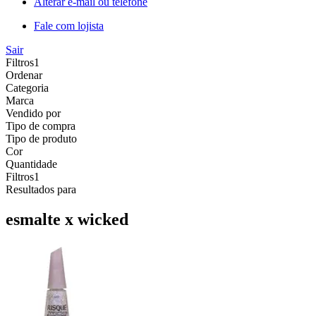
Alterar e-mail ou telefone
Fale com lojista
Sair
Filtros
1
Ordenar
Categoria
Marca
Vendido por
Tipo de compra
Tipo de produto
Cor
Quantidade
Filtros
1
Resultados para
esmalte x wicked