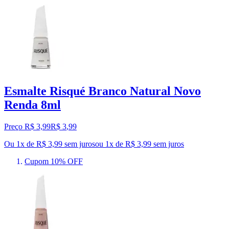
Esmalte Risqué Branco Natural Novo
Renda 8ml
Preço R$ 3,99
R$
3
,
99
Ou 1x de R$ 3,99 sem juros
ou
1
x de
R$ 3,99
sem juros
Cupom 10% OFF