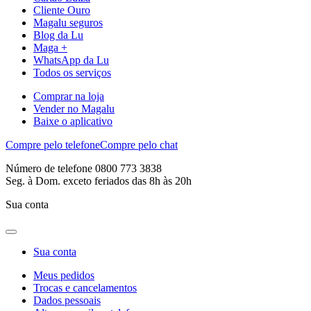
Cliente Ouro
Magalu seguros
Blog da Lu
Maga +
WhatsApp da Lu
Todos os serviços
Comprar na loja
Vender no Magalu
Baixe o aplicativo
Compre pelo telefone
Compre pelo chat
Número de telefone 0800 773 3838
Seg. à Dom. exceto feriados das 8h às 20h
Sua conta
Sua conta
Meus pedidos
Trocas e cancelamentos
Dados pessoais