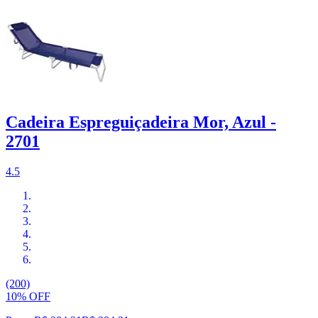
Cadeira Espreguiçadeira Mor, Azul -
2701
4.5
(200)
10% OFF