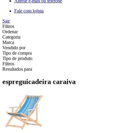
Alterar e-mail ou telefone
Fale com lojista
Sair
Filtros
Ordenar
Categoria
Marca
Vendido por
Tipo de compra
Tipo de produto
Filtros
Resultados para
espreguicadeira caraiva