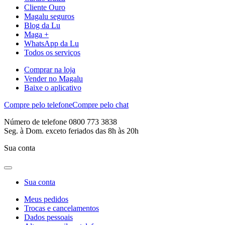
Cliente Ouro
Magalu seguros
Blog da Lu
Maga +
WhatsApp da Lu
Todos os serviços
Comprar na loja
Vender no Magalu
Baixe o aplicativo
Compre pelo telefone
Compre pelo chat
Número de telefone 0800 773 3838
Seg. à Dom. exceto feriados das 8h às 20h
Sua conta
Sua conta
Meus pedidos
Trocas e cancelamentos
Dados pessoais