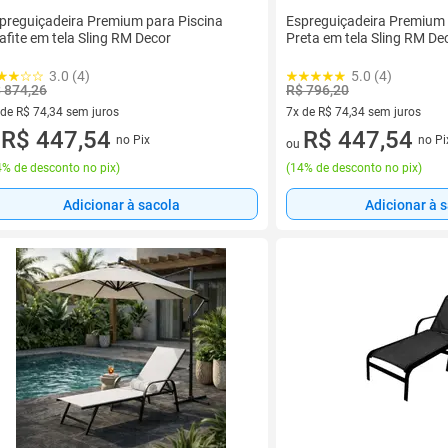
preguiçadeira Premium para Piscina
Espreguiçadeira Premium 
afite em tela Sling RM Decor
Preta em tela Sling RM De
3.0 (4)
5.0 (4)
 874,26
R$ 796,20
 de R$ 74,34 sem juros
7x de R$ 74,34 sem juros
ez de R$ 74,34 sem juros
R$ 447,54
7 vez de R$ 74,34 sem juros
R$ 447,54
no Pix
no Pi
u
ou
% de desconto no pix
)
(
14% de desconto no pix
)
Adicionar à sacola
Adicionar à 