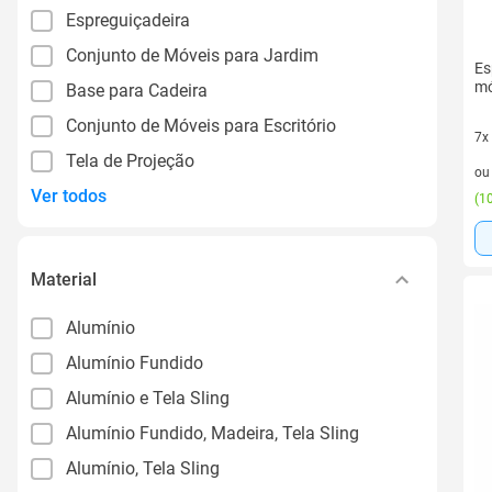
Espreguiçadeira
Conjunto de Móveis para Jardim
Es
mó
Base para Cadeira
Conjunto de Móveis para Escritório
7x
Tela de Projeção
7 v
o
Ver todos
(
10
Material
Alumínio
Alumínio Fundido
Alumínio e Tela Sling
Alumínio Fundido, Madeira, Tela Sling
Alumínio, Tela Sling