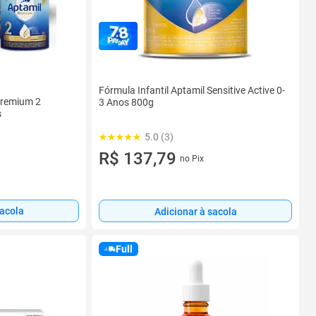
Fórmula Infantil Aptamil Sensitive Active 0-
Premium 2
3 Anos 800g
s
5.0 (3)
R$ 137,79
no Pix
sacola
Adicionar à sacola
Full