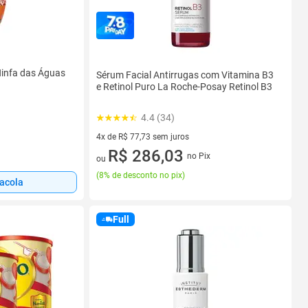
infa das Águas
Sérum Facial Antirrugas com Vitamina B3
e Retinol Puro La Roche-Posay Retinol B3
4.4 (34)
4x de R$ 77,73 sem juros
4 vez de R$ 77,73 sem juros
R$ 286,03
no Pix
ou
(
8% de desconto no pix
)
sacola
Full