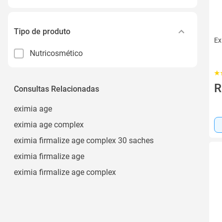
Tipo de produto
Ex
Nutricosmético
R
Consultas Relacionadas
eximia age
eximia age complex
eximia firmalize age complex 30 saches
eximia firmalize age
eximia firmalize age complex