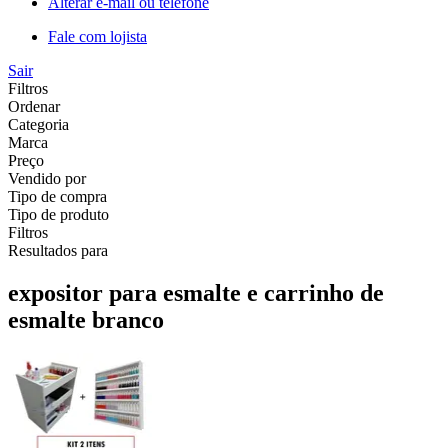
Alterar e-mail ou telefone
Fale com lojista
Sair
Filtros
Ordenar
Categoria
Marca
Preço
Vendido por
Tipo de compra
Tipo de produto
Filtros
Resultados para
expositor para esmalte e carrinho de
esmalte branco