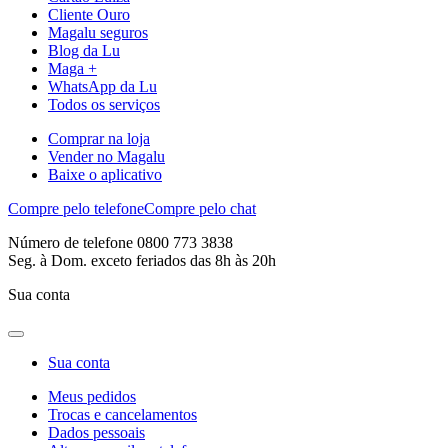
Cliente Ouro
Magalu seguros
Blog da Lu
Maga +
WhatsApp da Lu
Todos os serviços
Comprar na loja
Vender no Magalu
Baixe o aplicativo
Compre pelo telefone
Compre pelo chat
Número de telefone 0800 773 3838
Seg. à Dom. exceto feriados das 8h às 20h
Sua conta
Sua conta
Meus pedidos
Trocas e cancelamentos
Dados pessoais