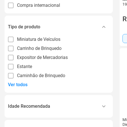
19
Compra internacional
R
Tipo de produto
Miniatura de Veículos
Carrinho de Brinquedo
Expositor de Mercadorias
Estante
Caminhão de Brinquedo
Ver todos
Idade Recomendada
14+
Mi
Di