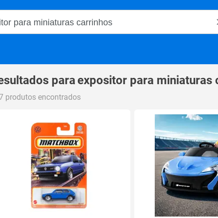
o Magalu
esultados para
expositor para miniaturas 
7 produtos encontrados