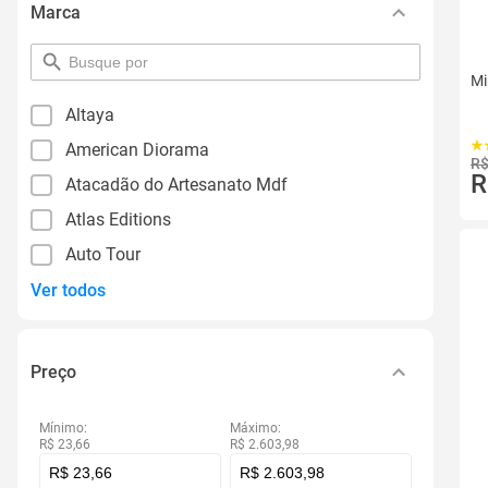
Marca
pesquisar
por
Mi
filtro
Altaya
American Diorama
R$
R
Atacadão do Artesanato Mdf
Atlas Editions
Auto Tour
Ver todos
Preço
Mínimo:
Máximo:
R$ 23,66
R$ 2.603,98