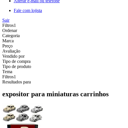
Alterar e-mail ou telefone
Fale com lojista
Sair
Filtros
1
Ordenar
Categoria
Marca
Preço
Avaliação
Vendido por
Tipo de compra
Tipo de produto
Tema
Filtros
1
Resultados para
expositor para miniaturas carrinhos