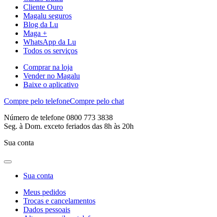
Cliente Ouro
Magalu seguros
Blog da Lu
Maga +
WhatsApp da Lu
Todos os serviços
Comprar na loja
Vender no Magalu
Baixe o aplicativo
Compre pelo telefone
Compre pelo chat
Número de telefone 0800 773 3838
Seg. à Dom. exceto feriados das 8h às 20h
Sua conta
Sua conta
Meus pedidos
Trocas e cancelamentos
Dados pessoais