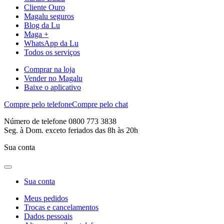
Cliente Ouro
Magalu seguros
Blog da Lu
Maga +
WhatsApp da Lu
Todos os serviços
Comprar na loja
Vender no Magalu
Baixe o aplicativo
Compre pelo telefone
Compre pelo chat
Número de telefone 0800 773 3838
Seg. à Dom. exceto feriados das 8h às 20h
Sua conta
Sua conta
Meus pedidos
Trocas e cancelamentos
Dados pessoais