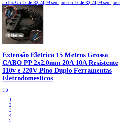
no Pix
Ou 1x de R$ 74,99 sem juros
ou
1
x de
R$ 74,99
sem juros
Extensão Elétrica 15 Metros Grossa
CABO PP 2x2.0mm 20A 10A Resistente
110v e 220V Pino Duplo Ferramentas
Eletrodomesticos
5.0