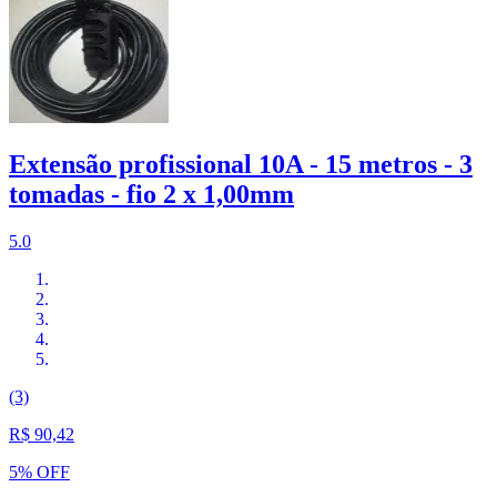
Extensão profissional 10A - 15 metros - 3
tomadas - fio 2 x 1,00mm
5.0
(3)
R$ 90,42
5% OFF