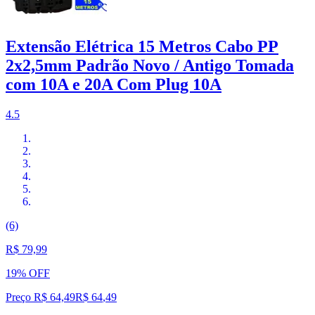
Extensão Elétrica 15 Metros Cabo PP
2x2,5mm Padrão Novo / Antigo Tomada
com 10A e 20A Com Plug 10A
4.5
(6)
R$ 79,99
19% OFF
Preço R$ 64,49
R$
64
,
49