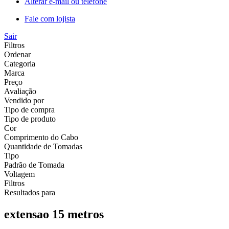
Alterar e-mail ou telefone
Fale com lojista
Sair
Filtros
Ordenar
Categoria
Marca
Preço
Avaliação
Vendido por
Tipo de compra
Tipo de produto
Cor
Comprimento do Cabo
Quantidade de Tomadas
Tipo
Padrão de Tomada
Voltagem
Filtros
Resultados para
extensao 15 metros