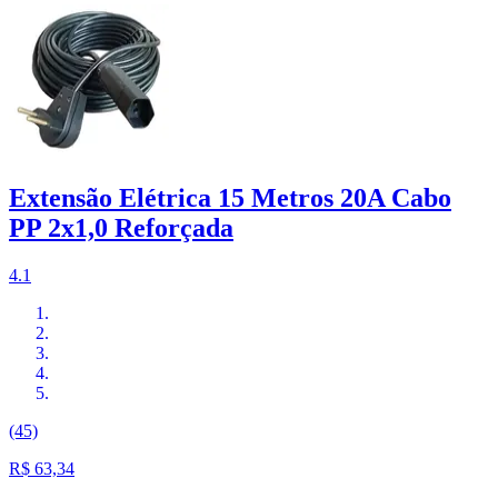
Extensão Elétrica 15 Metros 20A Cabo
PP 2x1,0 Reforçada
4.1
(45)
R$ 63,34