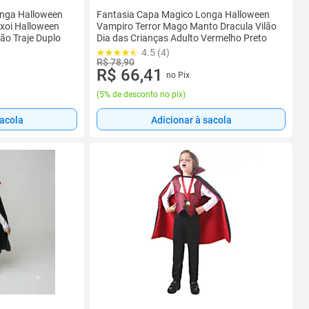
onga Halloween
Fantasia Capa Magico Longa Halloween
xoi Halloween
Vampiro Terror Mago Manto Dracula Vilão
lão Traje Duplo
Dia das Crianças Adulto Vermelho Preto
4.5 (4)
R$ 78,90
R$ 66,41
no Pix
(
5% de desconto no pix
)
sacola
Adicionar à sacola