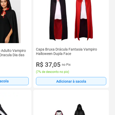
Capa Bruxa Drácula Fantasia Vampiro
 Adulto Vampiro
Halloween Dupla Face
Dracula Dia das
R$ 37,05
no Pix
(
7% de desconto no pix
)
sacola
Adicionar à sacola