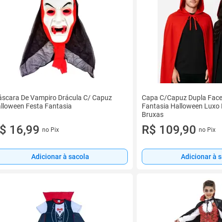
scara De Vampiro Drácula C/ Capuz
Capa C/Capuz Dupla Face
lloween Festa Fantasia
Fantasia Halloween Luxo 
Bruxas
$ 16,99
R$ 109,90
no Pix
no Pix
Adicionar à sacola
Adicionar à 