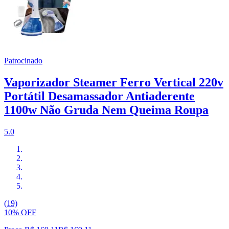
Patrocinado
Vaporizador Steamer Ferro Vertical 220v
Portátil Desamassador Antiaderente
1100w Não Gruda Nem Queima Roupa
5.0
(19)
10% OFF