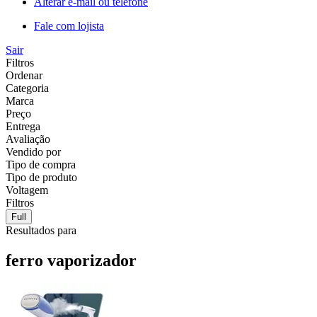
Alterar e-mail ou telefone
Fale com lojista
Sair
Filtros
Ordenar
Categoria
Marca
Preço
Entrega
Avaliação
Vendido por
Tipo de compra
Tipo de produto
Voltagem
Filtros
Full
Resultados para
ferro vaporizador