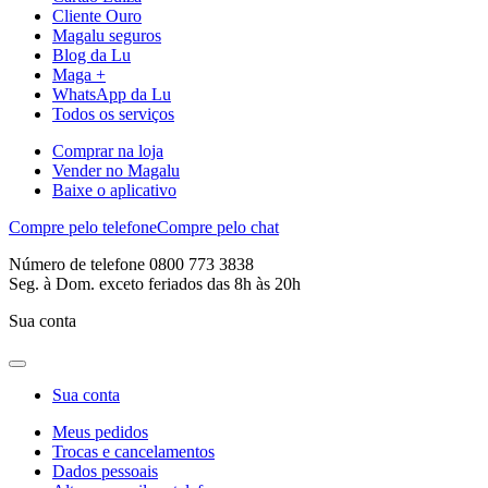
Cliente Ouro
Magalu seguros
Blog da Lu
Maga +
WhatsApp da Lu
Todos os serviços
Comprar na loja
Vender no Magalu
Baixe o aplicativo
Compre pelo telefone
Compre pelo chat
Número de telefone 0800 773 3838
Seg. à Dom. exceto feriados das 8h às 20h
Sua conta
Sua conta
Meus pedidos
Trocas e cancelamentos
Dados pessoais