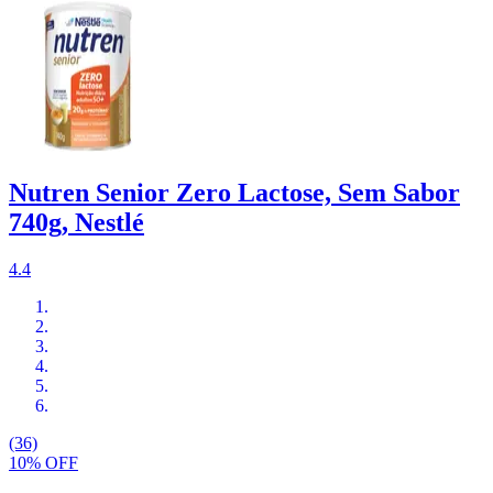
Nutren Senior Zero Lactose, Sem Sabor
740g, Nestlé
4.4
(36)
10% OFF