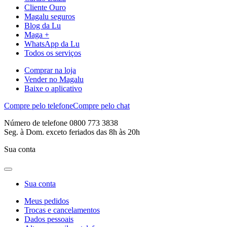
Cliente Ouro
Magalu seguros
Blog da Lu
Maga +
WhatsApp da Lu
Todos os serviços
Comprar na loja
Vender no Magalu
Baixe o aplicativo
Compre pelo telefone
Compre pelo chat
Número de telefone 0800 773 3838
Seg. à Dom. exceto feriados das 8h às 20h
Sua conta
Sua conta
Meus pedidos
Trocas e cancelamentos
Dados pessoais