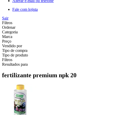
Alterar e-mail ou telefone
Fale com lojista
Sair
Filtros
Ordenar
Categoria
Marca
Preço
Vendido por
Tipo de compra
Tipo de produto
Filtros
Resultados para
fertilizante premium npk 20