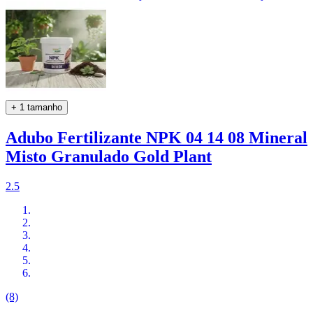
+ 1 tamanho
Adubo Fertilizante NPK 04 14 08 Mineral
Misto Granulado Gold Plant
2.5
(8)