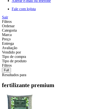
Alterar e-mail ou telefone
Fale com lojista
Sair
Filtros
Ordenar
Categoria
Marca
Preço
Entrega
Avaliação
Vendido por
Tipo de compra
Tipo de produto
Filtros
Full
Resultados para
fertilizante premium