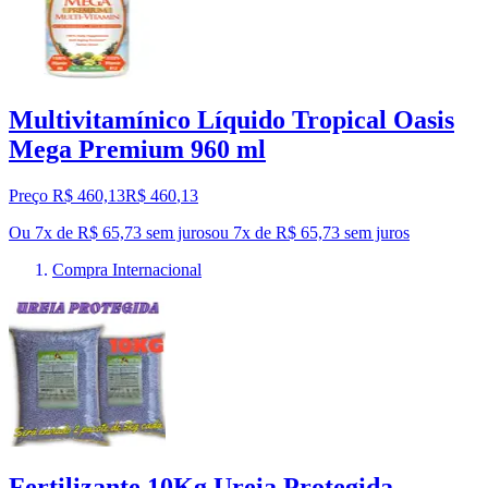
Multivitamínico Líquido Tropical Oasis
Mega Premium 960 ml
Preço R$ 460,13
R$
460
,
13
Ou 7x de R$ 65,73 sem juros
ou
7
x de
R$ 65,73
sem juros
Compra Internacional
Fertilizante 10Kg Ureia Protegida