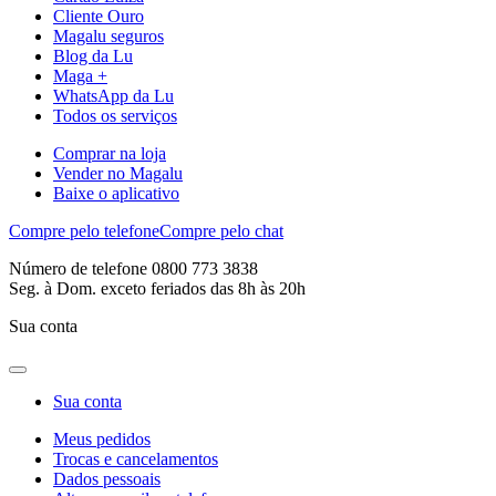
Cliente Ouro
Magalu seguros
Blog da Lu
Maga +
WhatsApp da Lu
Todos os serviços
Comprar na loja
Vender no Magalu
Baixe o aplicativo
Compre pelo telefone
Compre pelo chat
Número de telefone 0800 773 3838
Seg. à Dom. exceto feriados das 8h às 20h
Sua conta
Sua conta
Meus pedidos
Trocas e cancelamentos
Dados pessoais