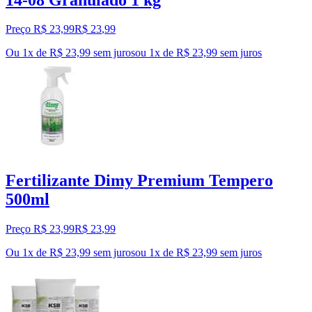
Preço R$ 23,99
R$
23
,
99
Ou 1x de R$ 23,99 sem juros
ou
1
x de
R$ 23,99
sem juros
Fertilizante Dimy Premium Tempero
500ml
Preço R$ 23,99
R$
23
,
99
Ou 1x de R$ 23,99 sem juros
ou
1
x de
R$ 23,99
sem juros