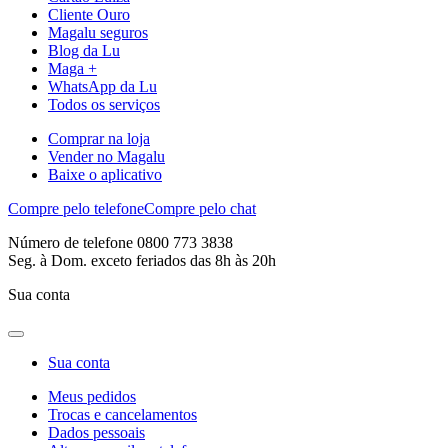
Cliente Ouro
Magalu seguros
Blog da Lu
Maga +
WhatsApp da Lu
Todos os serviços
Comprar na loja
Vender no Magalu
Baixe o aplicativo
Compre pelo telefone
Compre pelo chat
Número de telefone 0800 773 3838
Seg. à Dom. exceto feriados das 8h às 20h
Sua conta
Sua conta
Meus pedidos
Trocas e cancelamentos
Dados pessoais