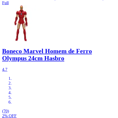
Full
Boneco Marvel Homem de Ferro
Olympus 24cm Hasbro
4.7
(70)
2% OFF