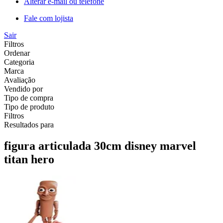
Alterar e-mail ou telefone
Fale com lojista
Sair
Filtros
Ordenar
Categoria
Marca
Avaliação
Vendido por
Tipo de compra
Tipo de produto
Filtros
Resultados para
figura articulada 30cm disney marvel
titan hero