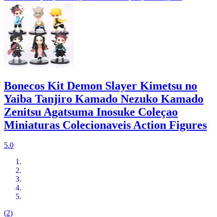
Bonecos Kit Demon Slayer Kimetsu no
Yaiba Tanjiro Kamado Nezuko Kamado
Zenitsu Agatsuma Inosuke Coleçao
Miniaturas Colecionaveis Action Figures
5.0
(2)