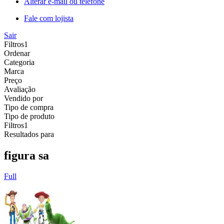
Alterar e-mail ou telefone
Fale com lojista
Sair
Filtros
1
Ordenar
Categoria
Marca
Preço
Avaliação
Vendido por
Tipo de compra
Tipo de produto
Filtros
1
Resultados para
figura sa
Full