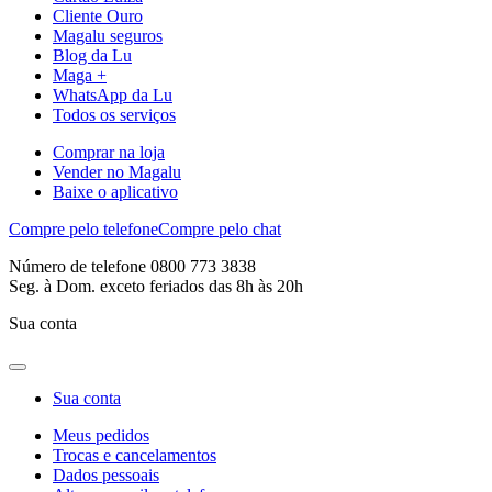
Cliente Ouro
Magalu seguros
Blog da Lu
Maga +
WhatsApp da Lu
Todos os serviços
Comprar na loja
Vender no Magalu
Baixe o aplicativo
Compre pelo telefone
Compre pelo chat
Número de telefone 0800 773 3838
Seg. à Dom. exceto feriados das 8h às 20h
Sua conta
Sua conta
Meus pedidos
Trocas e cancelamentos
Dados pessoais