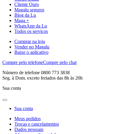
Cliente Ouro
Magalu seguros
Blog da Lu
Maga +
WhatsApp da Lu
Todos os serviços
Comprar na loja
Vender no Magalu
Baixe o aplicativo
Compre pelo telefone
Compre pelo chat
Número de telefone 0800 773 3838
Seg. à Dom. exceto feriados das 8h às 20h
Sua conta
Sua conta
Meus pedidos
Trocas e cancelamentos
Dados pessoais