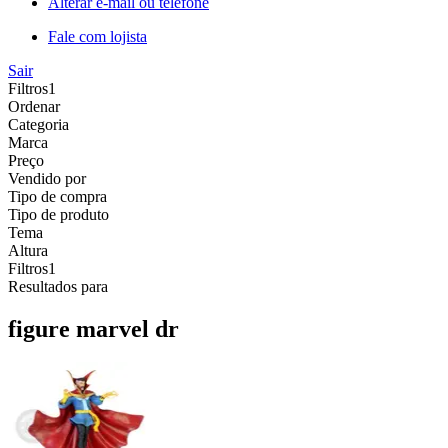
Alterar e-mail ou telefone
Fale com lojista
Sair
Filtros
1
Ordenar
Categoria
Marca
Preço
Vendido por
Tipo de compra
Tipo de produto
Tema
Altura
Filtros
1
Resultados para
figure marvel dr