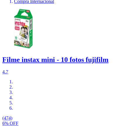
Compra Internacional
Filme instax mini - 10 fotos fujifilm
4.7
(474)
6% OFF