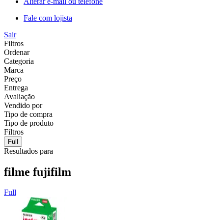
Alterar e-mail ou telefone
Fale com lojista
Sair
Filtros
Ordenar
Categoria
Marca
Preço
Entrega
Avaliação
Vendido por
Tipo de compra
Tipo de produto
Filtros
Full
Resultados para
filme fujifilm
Full