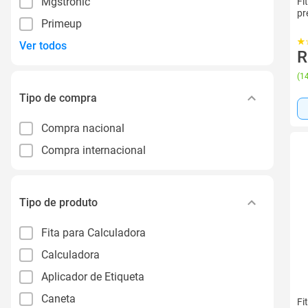
Mgstronic
Fi
pr
Primeup
Ver todos
R
(
14
Tipo de compra
Compra nacional
Compra internacional
Tipo de produto
Fita para Calculadora
Calculadora
Aplicador de Etiqueta
Caneta
Fi