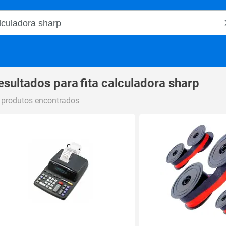
o Magalu
esultados para
fita calculadora sharp
 produtos encontrados