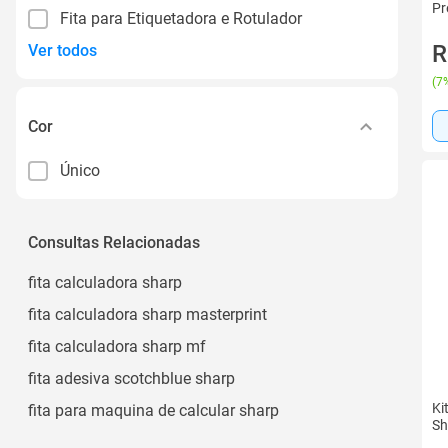
Pr
Fita para Etiquetadora e Rotulador
R
Ver todos
(
7%
Cor
Único
Consultas Relacionadas
fita calculadora sharp
fita calculadora sharp masterprint
fita calculadora sharp mf
fita adesiva scotchblue sharp
Ki
fita para maquina de calcular sharp
Sh