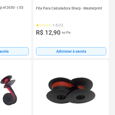
p el 2630 - ( 03
Fita Para Calculadora Sharp - Masterprint
1.0 (1)
R$ 12,90
no Pix
sacola
Adicionar à sacola