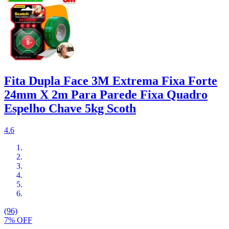
Fita Dupla Face 3M Extrema Fixa Forte
24mm X 2m Para Parede Fixa Quadro
Espelho Chave 5kg Scoth
4.6
(96)
7% OFF