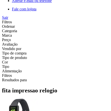
Alterar e-mail ou telefone
Fale com lojista
Sair
Filtros
Ordenar
Categoria
Marca
Preço
Avaliação
Vendido por
Tipo de compra
Tipo de produto
Cor
Tipo
Alimentação
Filtros
Resultados para
fita impressao relogio