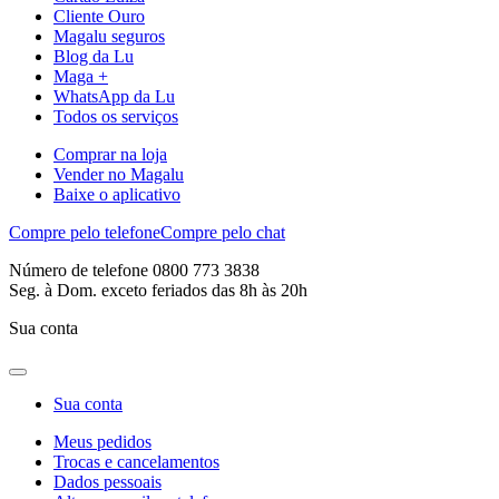
Cliente Ouro
Magalu seguros
Blog da Lu
Maga +
WhatsApp da Lu
Todos os serviços
Comprar na loja
Vender no Magalu
Baixe o aplicativo
Compre pelo telefone
Compre pelo chat
Número de telefone 0800 773 3838
Seg. à Dom. exceto feriados das 8h às 20h
Sua conta
Sua conta
Meus pedidos
Trocas e cancelamentos
Dados pessoais