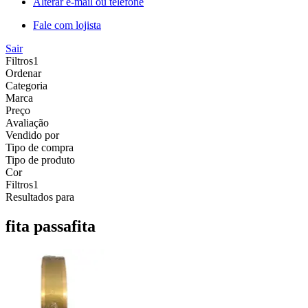
Alterar e-mail ou telefone
Fale com lojista
Sair
Filtros
1
Ordenar
Categoria
Marca
Preço
Avaliação
Vendido por
Tipo de compra
Tipo de produto
Cor
Filtros
1
Resultados para
fita passafita