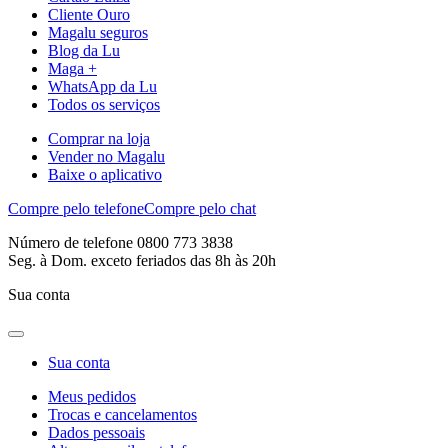
Cliente Ouro
Magalu seguros
Blog da Lu
Maga +
WhatsApp da Lu
Todos os serviços
Comprar na loja
Vender no Magalu
Baixe o aplicativo
Compre pelo telefone
Compre pelo chat
Número de telefone 0800 773 3838
Seg. à Dom. exceto feriados das 8h às 20h
Sua conta
Sua conta
Meus pedidos
Trocas e cancelamentos
Dados pessoais