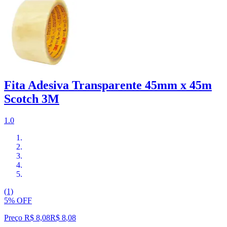
Fita Adesiva Transparente 45mm x 45m
Scotch 3M
1.0
(1)
5% OFF
Preço R$ 8,08
R$
8
,
08