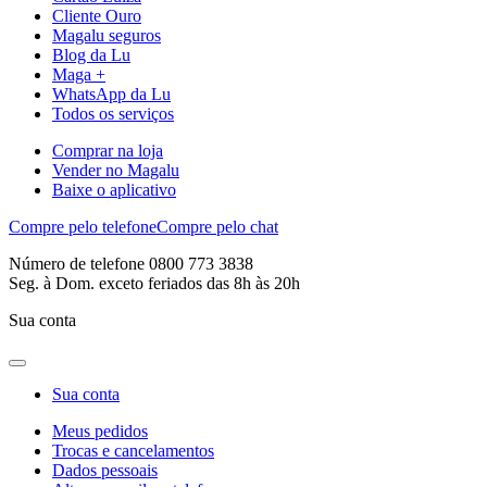
Cliente Ouro
Magalu seguros
Blog da Lu
Maga +
WhatsApp da Lu
Todos os serviços
Comprar na loja
Vender no Magalu
Baixe o aplicativo
Compre pelo telefone
Compre pelo chat
Número de telefone 0800 773 3838
Seg. à Dom. exceto feriados das 8h às 20h
Sua conta
Sua conta
Meus pedidos
Trocas e cancelamentos
Dados pessoais