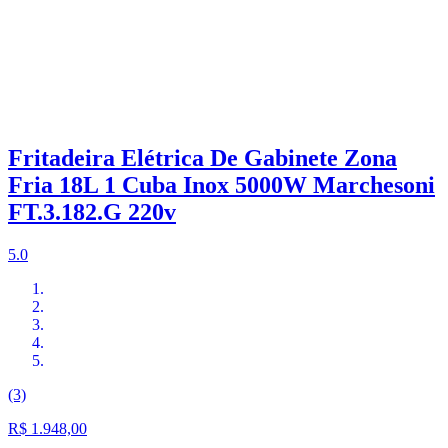
Fritadeira Elétrica De Gabinete Zona
Fria 18L 1 Cuba Inox 5000W Marchesoni
FT.3.182.G 220v
5.0
(3)
R$ 1.948,00