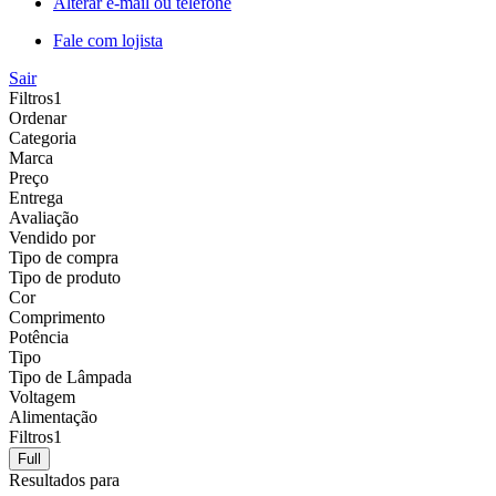
Alterar e-mail ou telefone
Fale com lojista
Sair
Filtros
1
Ordenar
Categoria
Marca
Preço
Entrega
Avaliação
Vendido por
Tipo de compra
Tipo de produto
Cor
Comprimento
Potência
Tipo
Tipo de Lâmpada
Voltagem
Alimentação
Filtros
1
Full
Resultados para