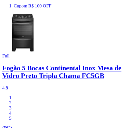
Cupom R$ 100 OFF
Full
Fogão 5 Bocas Continental Inox Mesa de
Vidro Preto Tripla Chama FC5GB
4.8
(562)