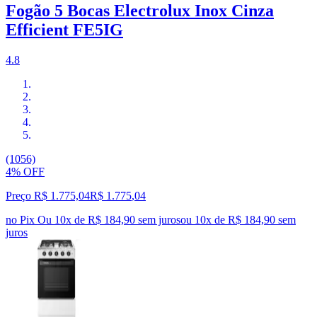
Fogão 5 Bocas Electrolux Inox Cinza
Efficient FE5IG
4.8
(1056)
4% OFF
Preço R$ 1.775,04
R$
1.775
,
04
no Pix
Ou 10x de R$ 184,90 sem juros
ou
10
x de
R$ 184,90
sem
juros