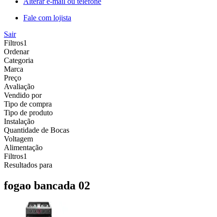
Alterar e-mail ou telefone
Fale com lojista
Sair
Filtros
1
Ordenar
Categoria
Marca
Preço
Avaliação
Vendido por
Tipo de compra
Tipo de produto
Instalação
Quantidade de Bocas
Voltagem
Alimentação
Filtros
1
Resultados para
fogao bancada 02