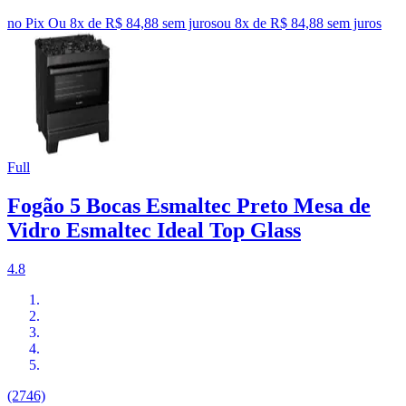
no Pix
Ou 8x de R$ 84,88 sem juros
ou
8
x de
R$ 84,88
sem juros
Full
Fogão 5 Bocas Esmaltec Preto Mesa de
Vidro Esmaltec Ideal Top Glass
4.8
(2746)