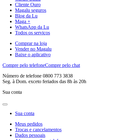
Cliente Ouro
Magalu seguros
Blog da Lu
Maga +
WhatsApp da Lu
Todos os serviços
Comprar na loja
Vender no Magalu
Baixe o aplicativo
Compre pelo telefone
Compre pelo chat
Número de telefone 0800 773 3838
Seg. à Dom. exceto feriados das 8h às 20h
Sua conta
Sua conta
Meus pedidos
Trocas e cancelamentos
Dados pessoais