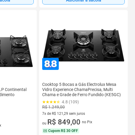
Cooktop 5 Bocas a Gás Electrolux Mesa
LP Continental
Vidro Experience ChamaPrecisa, Multi
ndimento
Chama e Grade de Ferro Fundido (KE5GC)
4.8 (109)
R$ 1.249,00
7x de R$ 121,29 sem juros
7 vez de R$ 121,29 sem juros
R$ 849,00
no Pix
ou
x
Cupom
R$ 30 OFF