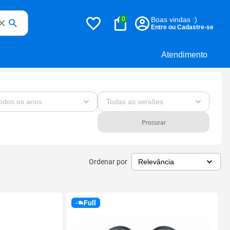
0
Boas vindas :)
Entre ou Cadastre-se
Atendimento
Procurar
Ordenar por
Full