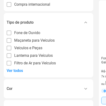
Compra internacional
Tipo de produto
Fone de Ouvido
Maçaneta para Veículos
Veículos e Peças
Lanterna para Veículos
Fo
Ga
Filtro de Ar para Veículos
Ver todos
R$ 
7x 
7 v
ou
Cor
Preto