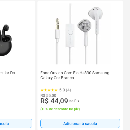
elular Da
Fone Ouvido Com Fio Hs330 Samsung
Galaxy Cor Branco
5.0 (4)
R$ 55,00
R$ 44,09
no Pix
(
10% de desconto no pix
)
acola
Adicionar à sacola