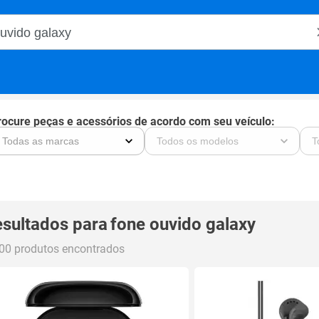
o Magalu
rocure peças e acessórios de acordo com seu veículo:
sultados para
fone ouvido galaxy
00 produtos encontrados