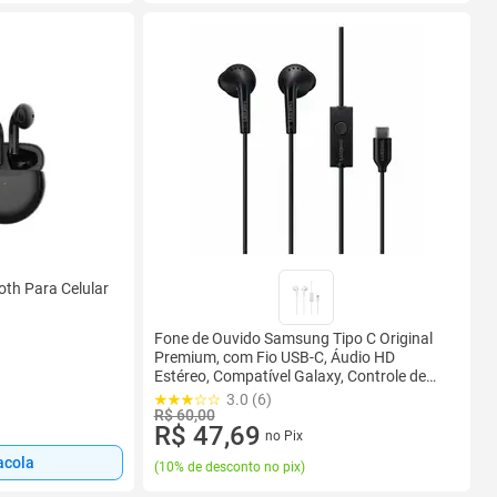
oth Para Celular
Fone de Ouvido Samsung Tipo C Original
Premium, com Fio USB-C, Áudio HD
Estéreo, Compatível Galaxy, Controle de
volume
3.0 (6)
R$ 60,00
R$ 47,69
no Pix
acola
(
10% de desconto no pix
)