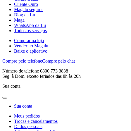
Cliente Ouro
Magalu seguros
Blog da Lu
Maga +
WhatsApp da Lu
Todos os serviços
Comprar na loja
Vender no Magalu
Baixe o aplicativo
Compre pelo telefone
Compre pelo chat
Número de telefone 0800 773 3838
Seg. à Dom. exceto feriados das 8h às 20h
Sua conta
Sua conta
Meus pedidos
Trocas e cancelamentos
Dados pessoais