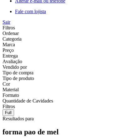
Alterar e-mail ou telefone
Fale com lojista
Sair
Filtros
Ordenar
Categoria
Marca
Preço
Entrega
Avaliação
Vendido por
Tipo de compra
Tipo de produto
Cor
Material
Formato
Quantidade de Cavidades
Filtros
Full
Resultados para
forma pao de mel