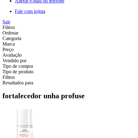
Alterar e-mail ou telefone
Fale com lojista
Sair
Filtros
Ordenar
Categoria
Marca
Preço
Avaliação
Vendido por
Tipo de compra
Tipo de produto
Filtros
Resultados para
fortalecedor unha profuse