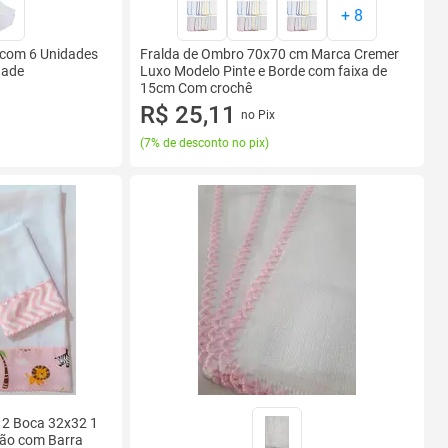
+
8
 com 6 Unidades
Fralda de Ombro 70x70 cm Marca Cremer
dade
Luxo Modelo Pinte e Borde com faixa de
15cm Com crochê
R$ 25,11
no Pix
(
7% de desconto no pix
)
a 2 Boca 32x32 1
ão com Barra