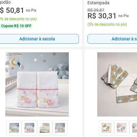
godão
Estampada
$ 50,81
R$ 39,87
no Pix
R$ 30,31
no Pix
% de desconto no pix
)
(
5% de desconto no pix
)
Cupom
R$ 10 OFF
Adicionar à sacola
Adicionar à 