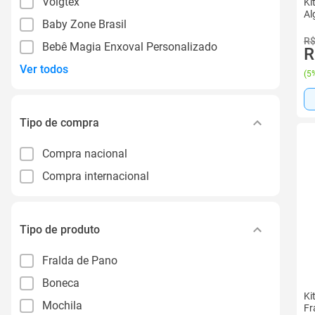
Voigtex
Ki
Al
Baby Zone Brasil
R$
Bebê Magia Enxoval Personalizado
R
Ver todos
(
5%
Tipo de compra
Compra nacional
Compra internacional
Tipo de produto
Fralda de Pano
Boneca
Ki
Mochila
Fr