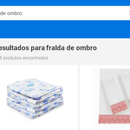
o Magalu
esultados para
fralda de ombro
8 produtos encontrados