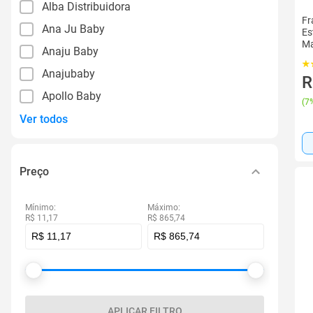
Alba Distribuidora
Fr
Ana Ju Baby
Es
Ma
Anaju Baby
Om
Anajubaby
R
Apollo Baby
(
7%
Ver todos
Preço
Mínimo:
Máximo:
R$ 11,17
R$ 865,74
APLICAR FILTRO