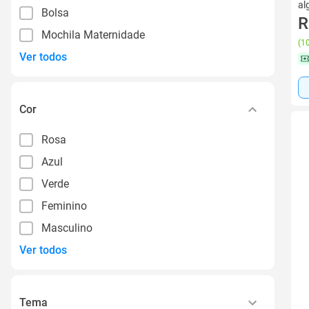
al
Bolsa
R
Mochila Maternidade
(
10
Ver todos
Cor
Rosa
Azul
Verde
Feminino
Masculino
Ver todos
Tema