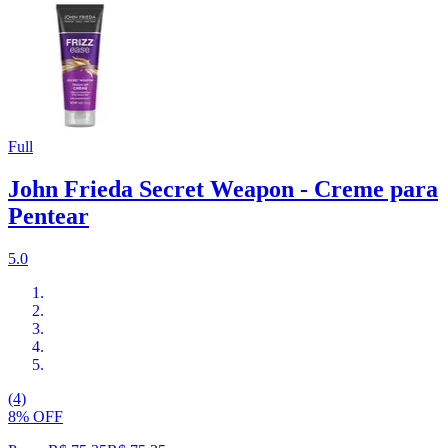
Full
John Frieda Secret Weapon - Creme para
Pentear
5.0
(4)
8% OFF