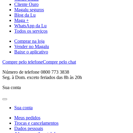
Cliente Ouro
Magalu seguros
Blog da Lu
Maga +
WhatsApp da Lu
Todos os serviços
Comprar na loja
Vender no Magalu
Baixe o aplicativo
Compre pelo telefone
Compre pelo chat
Número de telefone 0800 773 3838
Seg. à Dom. exceto feriados das 8h às 20h
Sua conta
Sua conta
Meus pedidos
Trocas e cancelamentos
Dados pessoais