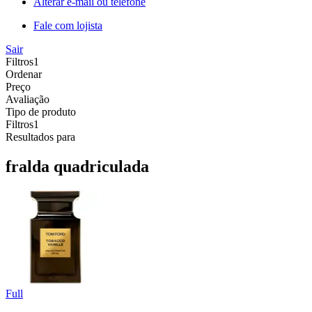
Alterar e-mail ou telefone
Fale com lojista
Sair
Filtros
1
Ordenar
Preço
Avaliação
Tipo de produto
Filtros
1
Resultados para
fralda quadriculada
Full