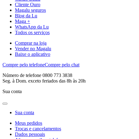
Cliente Ouro
Magalu seguros
Blog da Lu
Maga +
WhatsApp da Lu
Todos os serviços
Comprar na loja
Vender no Magalu
Baixe o aplicativo
Compre pelo telefone
Compre pelo chat
Número de telefone 0800 773 3838
Seg. à Dom. exceto feriados das 8h às 20h
Sua conta
Sua conta
Meus pedidos
Trocas e cancelamentos
Dados pessoais