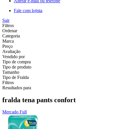
Alterar e-mail ou telefone
Fale com lojista
Sair
Filtros
Ordenar
Categoria
Marca
Preço
Avaliação
Vendido por
Tipo de compra
Tipo de produto
Tamanho
Tipo de Fralda
Filtros
Resultados para
fralda tena pants confort
Mercado Full