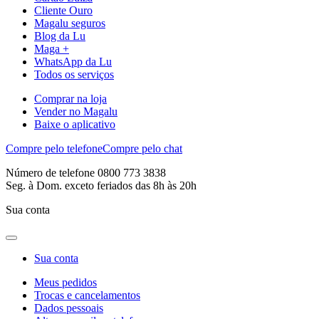
Cliente Ouro
Magalu seguros
Blog da Lu
Maga +
WhatsApp da Lu
Todos os serviços
Comprar na loja
Vender no Magalu
Baixe o aplicativo
Compre pelo telefone
Compre pelo chat
Número de telefone 0800 773 3838
Seg. à Dom. exceto feriados das 8h às 20h
Sua conta
Sua conta
Meus pedidos
Trocas e cancelamentos
Dados pessoais