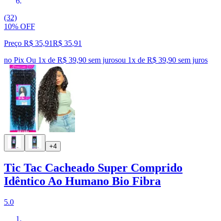
(32)
10% OFF
Preço R$ 35,91
R$
35
,
91
no Pix
Ou 1x de R$ 39,90 sem juros
ou
1
x de
R$ 39,90
sem juros
+4
Tic Tac Cacheado Super Comprido
Idêntico Ao Humano Bio Fibra
5.0