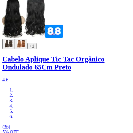
+1
Cabelo Aplique Tic Tac Orgânico
Ondulado 65Cm Preto
4.6
(36)
5% OFF