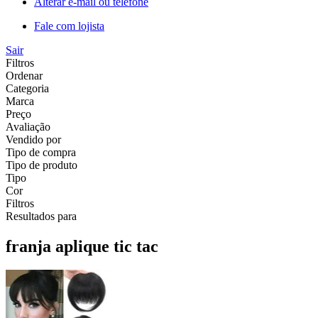
Alterar e-mail ou telefone
Fale com lojista
Sair
Filtros
Ordenar
Categoria
Marca
Preço
Avaliação
Vendido por
Tipo de compra
Tipo de produto
Tipo
Cor
Filtros
Resultados para
franja aplique tic tac