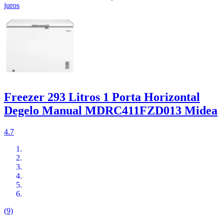
juros
Freezer 293 Litros 1 Porta Horizontal
Degelo Manual MDRC411FZD013 Midea
4.7
(9)