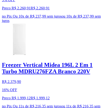
Preço R$ 2.260,91
R$
2.260
,
91
no Pix
Ou 10x de R$ 237,99 sem juros
ou
10
x de
R$ 237,99
sem
juros
Freezer Vertical Midea 196L 2 Em 1
Turbo MDRU276FZA Branco 220V
R$ 2.379,90
16% OFF
Preço R$ 1.999,12
R$
1.999
,
12
no Pix
Ou 11x de R$ 216,35 sem juros
ou
11
x de
R$ 216,35
sem