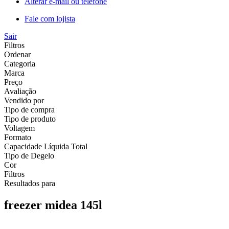
Alterar e-mail ou telefone
Fale com lojista
Sair
Filtros
Ordenar
Categoria
Marca
Preço
Avaliação
Vendido por
Tipo de compra
Tipo de produto
Voltagem
Formato
Capacidade Líquida Total
Tipo de Degelo
Cor
Filtros
Resultados para
freezer midea 145l