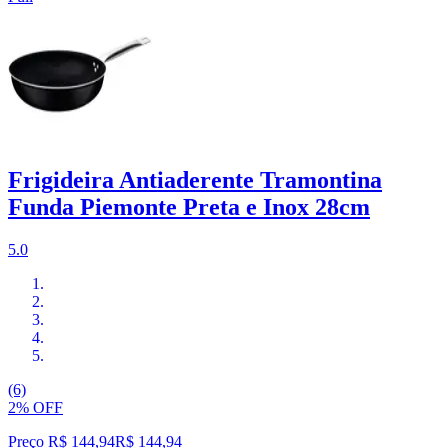
Frigideira Antiaderente Tramontina
Funda Piemonte Preta e Inox 28cm
5.0
(6)
2% OFF
Preço R$ 144,94
R$
144
,
94