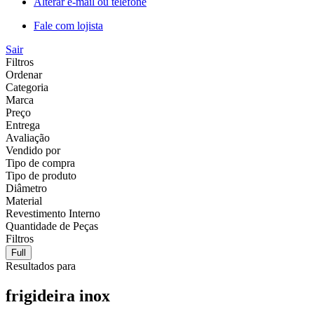
Alterar e-mail ou telefone
Fale com lojista
Sair
Filtros
Ordenar
Categoria
Marca
Preço
Entrega
Avaliação
Vendido por
Tipo de compra
Tipo de produto
Diâmetro
Material
Revestimento Interno
Quantidade de Peças
Filtros
Full
Resultados para
frigideira inox