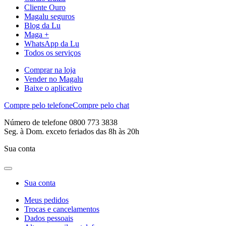
Cliente Ouro
Magalu seguros
Blog da Lu
Maga +
WhatsApp da Lu
Todos os serviços
Comprar na loja
Vender no Magalu
Baixe o aplicativo
Compre pelo telefone
Compre pelo chat
Número de telefone 0800 773 3838
Seg. à Dom. exceto feriados das 8h às 20h
Sua conta
Sua conta
Meus pedidos
Trocas e cancelamentos
Dados pessoais