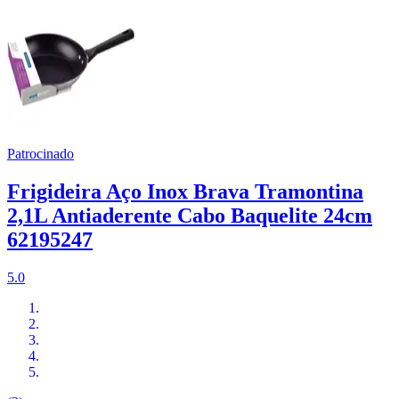
Patrocinado
Frigideira Aço Inox Brava Tramontina
2,1L Antiaderente Cabo Baquelite 24cm
62195247
5.0