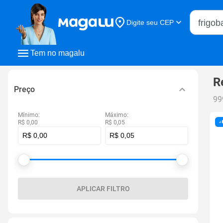
Buscar n
Digite seu CEP
Buscar
Tem no magalu
R
Preço
99
Mínimo:
Máximo:
R$ 0,00
R$ 0,05
APLICAR FILTRO