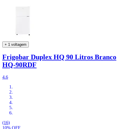
+ 1 voltagem
Frigobar Duplex HQ 90 Litros Branco
HQ-90RDF
4.6
(16)
10% OFF