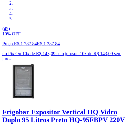
(45)
10% OFF
Preço R$ 1.287,84
R$
1.287
,
84
no Pix
Ou 10x de R$ 143,09 sem juros
ou
10
x de
R$ 143,09
sem
juros
Frigobar Expositor Vertical HQ Vidro
Duplo 95 Litros Preto HQ-95FBPV 220V