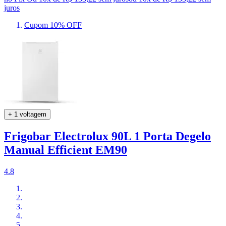
juros
Cupom 10% OFF
+ 1 voltagem
Frigobar Electrolux 90L 1 Porta Degelo
Manual Efficient EM90
4.8