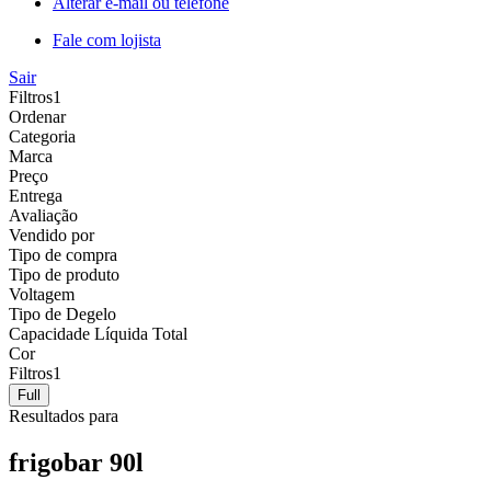
Alterar e-mail ou telefone
Fale com lojista
Sair
Filtros
1
Ordenar
Categoria
Marca
Preço
Entrega
Avaliação
Vendido por
Tipo de compra
Tipo de produto
Voltagem
Tipo de Degelo
Capacidade Líquida Total
Cor
Filtros
1
Full
Resultados para
frigobar 90l