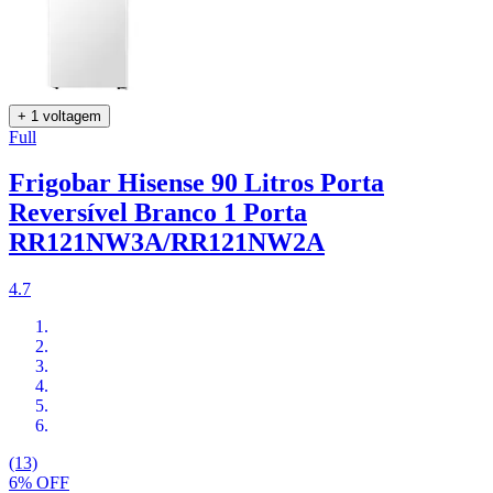
+ 1 voltagem
Full
Frigobar Hisense 90 Litros Porta
Reversível Branco 1 Porta
RR121NW3A/RR121NW2A
4.7
(13)
6% OFF