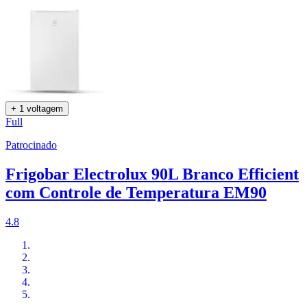
+ 1 voltagem
Full
Patrocinado
Frigobar Electrolux 90L Branco Efficient
com Controle de Temperatura EM90
4.8