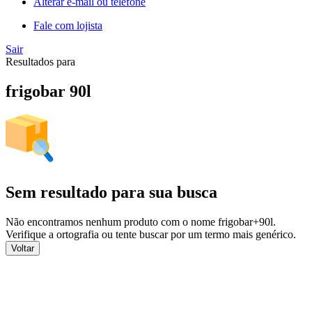
Alterar e-mail ou telefone
Fale com lojista
Sair
Resultados para
frigobar 90l
Sem resultado para sua busca
Não encontramos nenhum produto com o nome
frigobar+90l
.
Verifique a ortografia ou tente buscar por um termo mais genérico.
Voltar