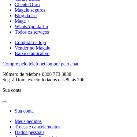
Cliente Ouro
Magalu seguros
Blog da Lu
Maga +
WhatsApp da Lu
Todos os serviços
Comprar na loja
Vender no Magalu
Baixe o aplicativo
Compre pelo telefone
Compre pelo chat
Número de telefone 0800 773 3838
Seg. à Dom. exceto feriados das 8h às 20h
Sua conta
Sua conta
Meus pedidos
Trocas e cancelamentos
Dados pessoais