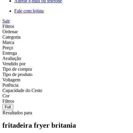
Alterar e-mail ou telefone
Fale com lojista
Sair
Filtros
Ordenar
Categoria
Marca
Preço
Entrega
Avaliação
Vendido por
Tipo de compra
Tipo de produto
Voltagem
Potência
Capacidade do Cesto
Cor
Filtros
Full
Resultados para
fritadeira fryer britania