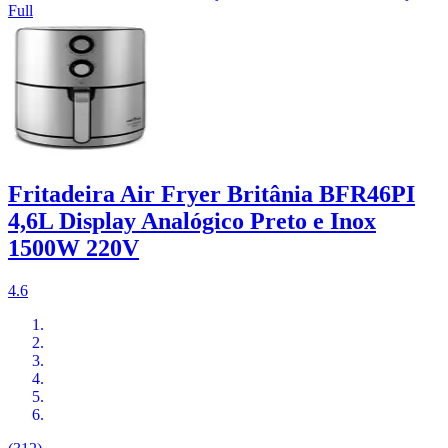
Full
Fritadeira Air Fryer Britânia BFR46PI
4,6L Display Analógico Preto e Inox
1500W 220V
4.6