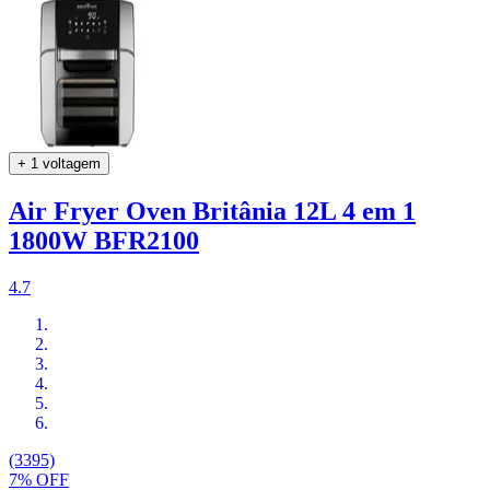
+ 1 voltagem
Air Fryer Oven Britânia 12L 4 em 1
1800W BFR2100
4.7
(3395)
7% OFF