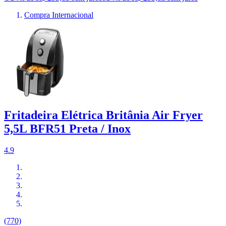
Compra Internacional
Fritadeira Elétrica Britânia Air Fryer
5,5L BFR51 Preta / Inox
4.9
(770)