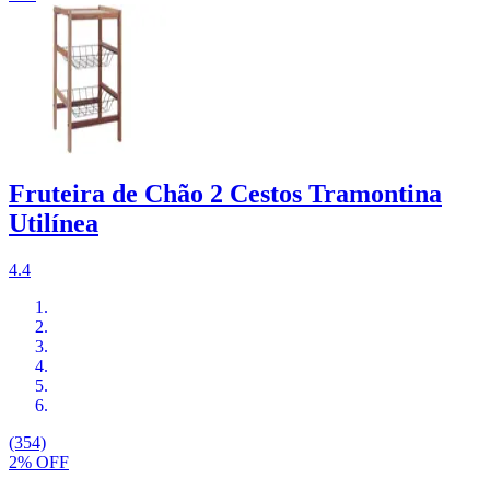
Fruteira de Chão 2 Cestos Tramontina
Utilínea
4.4
(354)
2% OFF