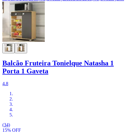
Balcão Fruteira Tonielque Natasha 1
Porta 1 Gaveta
4.8
(34)
15% OFF