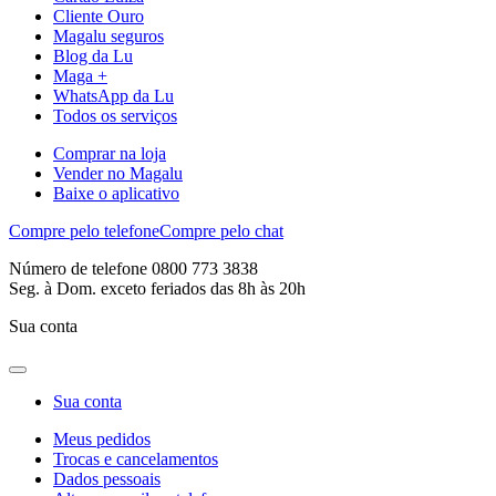
Cliente Ouro
Magalu seguros
Blog da Lu
Maga +
WhatsApp da Lu
Todos os serviços
Comprar na loja
Vender no Magalu
Baixe o aplicativo
Compre pelo telefone
Compre pelo chat
Número de telefone 0800 773 3838
Seg. à Dom. exceto feriados das 8h às 20h
Sua conta
Sua conta
Meus pedidos
Trocas e cancelamentos
Dados pessoais