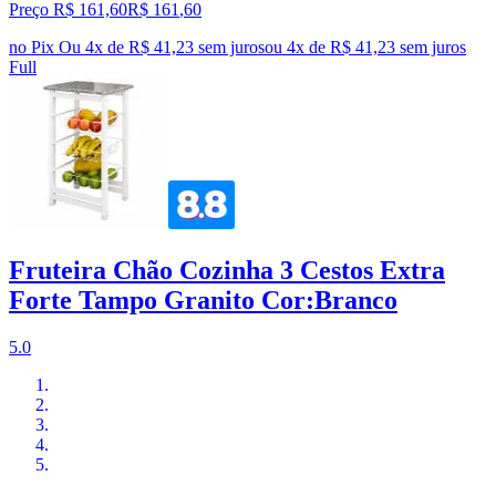
Preço R$ 161,60
R$
161
,
60
no Pix
Ou 4x de R$ 41,23 sem juros
ou
4
x de
R$ 41,23
sem juros
Full
Fruteira Chão Cozinha 3 Cestos Extra
Forte Tampo Granito Cor:Branco
5.0