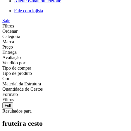
Alterar e-mail ou telefone
Fale com lojista
Sair
Filtros
Ordenar
Categoria
Marca
Preço
Entrega
Avaliação
Vendido por
Tipo de compra
Tipo de produto
Cor
Material da Estrutura
Quantidade de Cestos
Formato
Filtros
Full
Resultados para
fruteira cesto