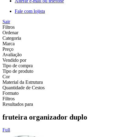
Alterar e-mail ou telefone
Fale com lojista
Sair
Filtros
Ordenar
Categoria
Marca
Preço
Avaliação
Vendido por
Tipo de compra
Tipo de produto
Cor
Material da Estrutura
Quantidade de Cestos
Formato
Filtros
Resultados para
fruteira organizador duplo
Full