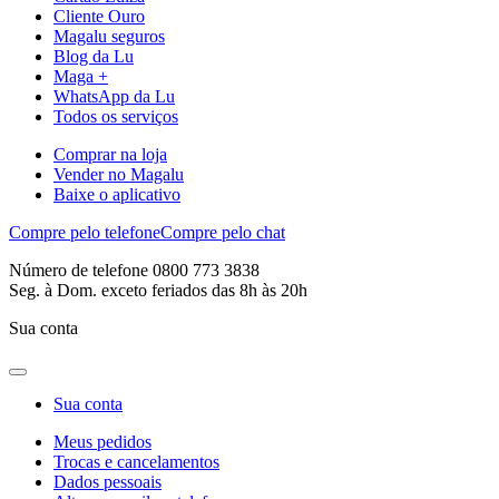
Cliente Ouro
Magalu seguros
Blog da Lu
Maga +
WhatsApp da Lu
Todos os serviços
Comprar na loja
Vender no Magalu
Baixe o aplicativo
Compre pelo telefone
Compre pelo chat
Número de telefone 0800 773 3838
Seg. à Dom. exceto feriados das 8h às 20h
Sua conta
Sua conta
Meus pedidos
Trocas e cancelamentos
Dados pessoais