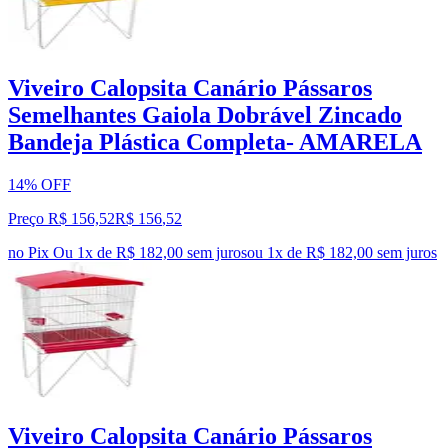
Viveiro Calopsita Canário Pássaros
Semelhantes Gaiola Dobrável Zincado
Bandeja Plástica Completa- AMARELA
14% OFF
Preço R$ 156,52
R$
156
,
52
no Pix
Ou 1x de R$ 182,00 sem juros
ou
1
x de
R$ 182,00
sem juros
Viveiro Calopsita Canário Pássaros