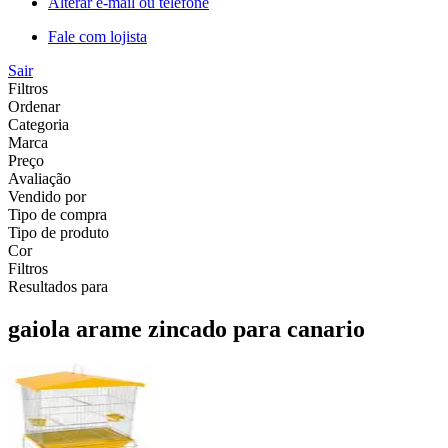
Alterar e-mail ou telefone
Fale com lojista
Sair
Filtros
Ordenar
Categoria
Marca
Preço
Avaliação
Vendido por
Tipo de compra
Tipo de produto
Cor
Filtros
Resultados para
gaiola arame zincado para canario