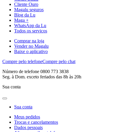
Cliente Ouro
Magalu seguros
Blog da Lu
Maga +
WhatsApp da Lu
Todos os serviços
Comprar na loja
Vender no Magalu
Baixe o aplicativo
Compre pelo telefone
Compre pelo chat
Número de telefone 0800 773 3838
Seg. à Dom. exceto feriados das 8h às 20h
Sua conta
Sua conta
Meus pedidos
Trocas e cancelamentos
Dados pessoais