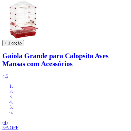
+ 1 opção
Gaiola Grande para Calopsita Aves
Mansas com Acessórios
4.5
(4)
5% OFF