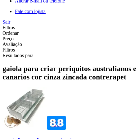
Alterar e-mail ou telefone
Fale com lojista
Sair
Filtros
Ordenar
Preço
Avaliação
Filtros
Resultados para
gaiola para criar periquitos australianos e
canarios cor cinza zincada contrerapet