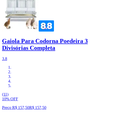
Gaiola Para Codorna Poedeira 3
Divisórias Completa
3.8
(11)
10% OFF
Preço R$ 157,50
R$
157
,
50