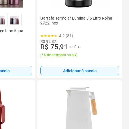
Garrafa Termolar Lumina 0,5 Litro Rolha
9722 Inox
Aço Inox Agua
4.2 (81)
R$ 92,87
R$ 75,91
no Pix
(
5% de desconto no pix
)
sacola
Adicionar à sacola