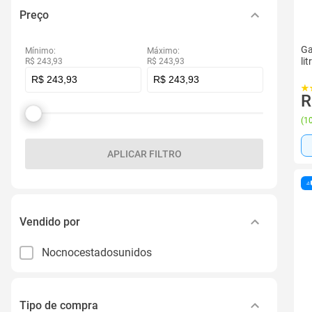
Preço
Ga
Mínimo:
Máximo:
li
R$ 243,93
R$ 243,93
R
(
10
APLICAR FILTRO
Vendido por
Nocnocestadosunidos
Tipo de compra