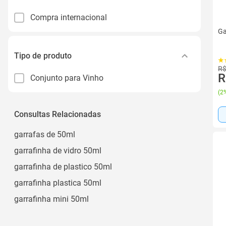
Compra internacional
Ga
Tipo de produto
R$
R
Conjunto para Vinho
(
2%
Consultas Relacionadas
garrafas de 50ml
garrafinha de vidro 50ml
garrafinha de plastico 50ml
garrafinha plastica 50ml
garrafinha mini 50ml