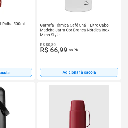
lt Rolha 500ml
Garrafa Térmica Café Chá 1 Litro Cabo
Madeira Jarra Cor Branca Nórdica Inox -
Mimo Style
R$ 80,80
R$ 66,99
no Pix
Adicionar à sacola
sacola