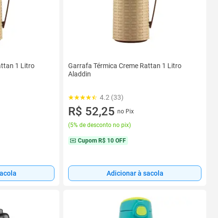
tan 1 Litro
Garrafa Térmica Creme Rattan 1 Litro
Aladdin
4.2 (33)
R$ 52,25
no Pix
(
5% de desconto no pix
)
Cupom
R$ 10 OFF
sacola
Adicionar à sacola