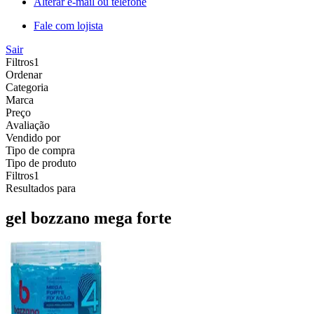
Alterar e-mail ou telefone
Fale com lojista
Sair
Filtros
1
Ordenar
Categoria
Marca
Preço
Avaliação
Vendido por
Tipo de compra
Tipo de produto
Filtros
1
Resultados para
gel bozzano mega forte