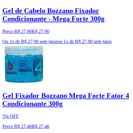
Gel de Cabelo Bozzano Fixador
Condicionante - Mega Forte 300g
Preço R$ 27,90
R$
27
,
90
Ou 1x de R$ 27,90 sem juros
ou
1
x de
R$ 27,90
sem juros
Gel Fixador Bozzano Mega Forte Fator 4
Condicionante 300g
5% OFF
Preço R$ 27,46
R$
27
,
46