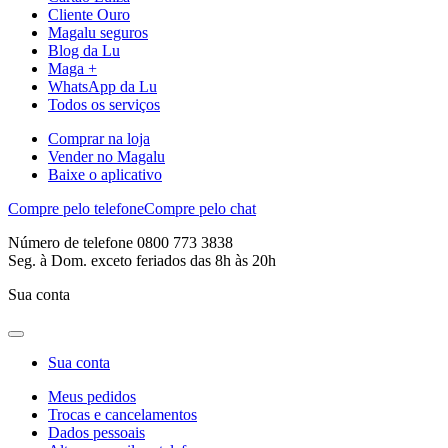
Cliente Ouro
Magalu seguros
Blog da Lu
Maga +
WhatsApp da Lu
Todos os serviços
Comprar na loja
Vender no Magalu
Baixe o aplicativo
Compre pelo telefone
Compre pelo chat
Número de telefone 0800 773 3838
Seg. à Dom. exceto feriados das 8h às 20h
Sua conta
Sua conta
Meus pedidos
Trocas e cancelamentos
Dados pessoais