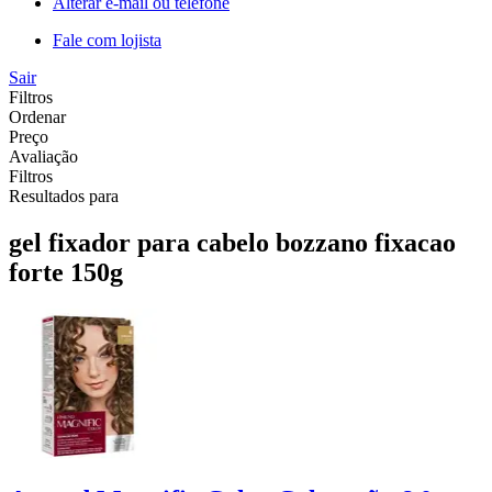
Alterar e-mail ou telefone
Fale com lojista
Sair
Filtros
Ordenar
Preço
Avaliação
Filtros
Resultados para
gel fixador para cabelo bozzano fixacao
forte 150g