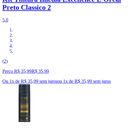
Preto Classico 2
5.0
(2)
Preço R$ 35,99
R$
35
,
99
Ou 1x de R$ 35,99 sem juros
ou
1
x de
R$ 35,99
sem juros