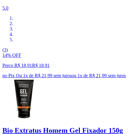
5.0
(3)
14% OFF
Preço R$ 18,91
R$
18
,
91
no Pix
Ou 1x de R$ 21,99 sem juros
ou
1
x de
R$ 21,99
sem juros
Bio Extratus Homem Gel Fixador 150g