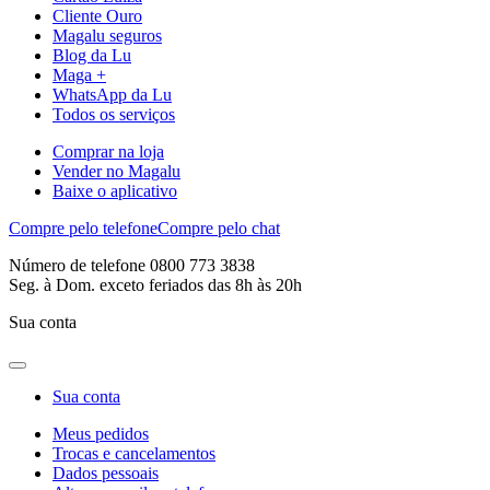
Cliente Ouro
Magalu seguros
Blog da Lu
Maga +
WhatsApp da Lu
Todos os serviços
Comprar na loja
Vender no Magalu
Baixe o aplicativo
Compre pelo telefone
Compre pelo chat
Número de telefone 0800 773 3838
Seg. à Dom. exceto feriados das 8h às 20h
Sua conta
Sua conta
Meus pedidos
Trocas e cancelamentos
Dados pessoais