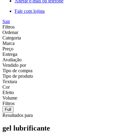
Alterar e-mail ou telefone
Fale com lojista
Sair
Filtros
Ordenar
Categoria
Marca
Preço
Entrega
Avaliação
Vendido por
Tipo de compra
Tipo de produto
Textura
Cor
Efeito
Volume
Filtros
Full
Resultados para
gel lubrificante