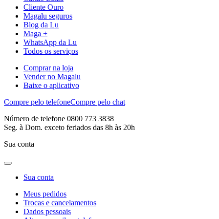
Cliente Ouro
Magalu seguros
Blog da Lu
Maga +
WhatsApp da Lu
Todos os serviços
Comprar na loja
Vender no Magalu
Baixe o aplicativo
Compre pelo telefone
Compre pelo chat
Número de telefone 0800 773 3838
Seg. à Dom. exceto feriados das 8h às 20h
Sua conta
Sua conta
Meus pedidos
Trocas e cancelamentos
Dados pessoais