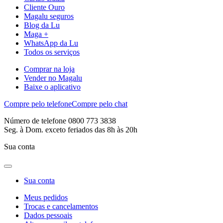
Cliente Ouro
Magalu seguros
Blog da Lu
Maga +
WhatsApp da Lu
Todos os serviços
Comprar na loja
Vender no Magalu
Baixe o aplicativo
Compre pelo telefone
Compre pelo chat
Número de telefone 0800 773 3838
Seg. à Dom. exceto feriados das 8h às 20h
Sua conta
Sua conta
Meus pedidos
Trocas e cancelamentos
Dados pessoais