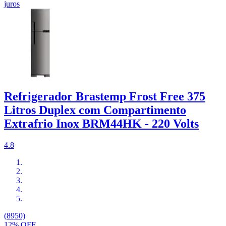
juros
Refrigerador Brastemp Frost Free 375
Litros Duplex com Compartimento
Extrafrio Inox BRM44HK - 220 Volts
4.8
(8950)
12% OFF