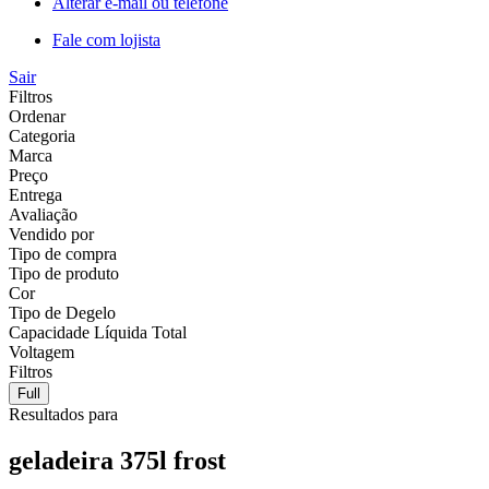
Alterar e-mail ou telefone
Fale com lojista
Sair
Filtros
Ordenar
Categoria
Marca
Preço
Entrega
Avaliação
Vendido por
Tipo de compra
Tipo de produto
Cor
Tipo de Degelo
Capacidade Líquida Total
Voltagem
Filtros
Full
Resultados para
geladeira 375l frost