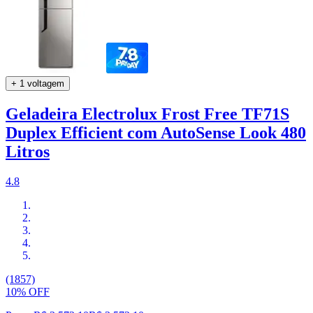
+ 1 voltagem
Geladeira Electrolux Frost Free TF71S
Duplex Efficient com AutoSense Look 480
Litros
4.8
(1857)
10% OFF