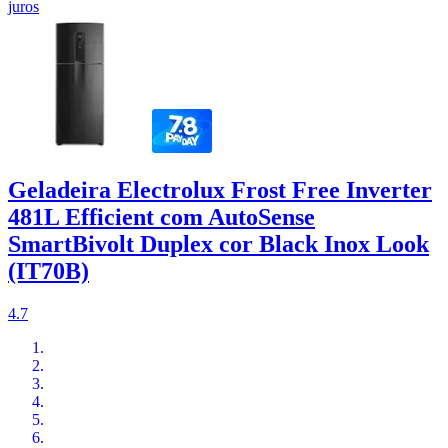
juros
Geladeira Electrolux Frost Free Inverter
481L Efficient com AutoSense
SmartBivolt Duplex cor Black Inox Look
(IT70B)
4.7