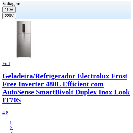
Voltagem
110V
220V
Full
Geladeira/Refrigerador Electrolux Frost
Free Inverter 480L Efficient com
AutoSense SmartBivolt Duplex Inox Look
IT70S
4.8