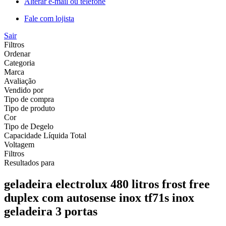
Alterar e-mail ou telefone
Fale com lojista
Sair
Filtros
Ordenar
Categoria
Marca
Avaliação
Vendido por
Tipo de compra
Tipo de produto
Cor
Tipo de Degelo
Capacidade Líquida Total
Voltagem
Filtros
Resultados para
geladeira electrolux 480 litros frost free
duplex com autosense inox tf71s inox
geladeira 3 portas