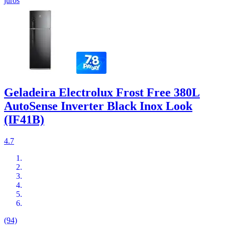
juros
Geladeira Electrolux Frost Free 380L
AutoSense Inverter Black Inox Look
(IF41B)
4.7
(94)