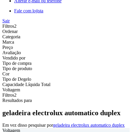
Alterar e-mail ou telefone
Fale com lojista
Sair
Filtros
2
Ordenar
Categoria
Marca
Preço
Avaliação
Vendido por
Tipo de compra
Tipo de produto
Cor
Tipo de Degelo
Capacidade Líquida Total
Voltagem
Filtros
2
Resultados para
geladeira electrolux automatico duplex
Em vez disso pesquisar por
geladeira electrolux automatico duplex
Voltagem