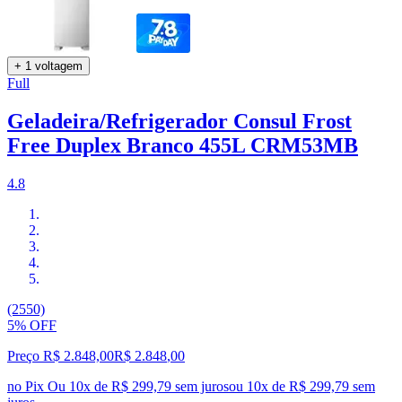
+ 1 voltagem
Full
Geladeira/Refrigerador Consul Frost
Free Duplex Branco 455L CRM53MB
4.8
(2550)
5% OFF
Preço R$ 2.848,00
R$
2.848
,
00
no Pix
Ou 10x de R$ 299,79 sem juros
ou
10
x de
R$ 299,79
sem