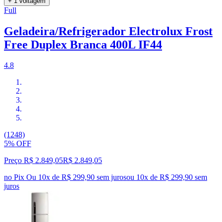
+ 1 voltagem
Full
Geladeira/Refrigerador Electrolux Frost
Free Duplex Branca 400L IF44
4.8
(1248)
5% OFF
Preço R$ 2.849,05
R$
2.849
,
05
no Pix
Ou 10x de R$ 299,90 sem juros
ou
10
x de
R$ 299,90
sem
juros