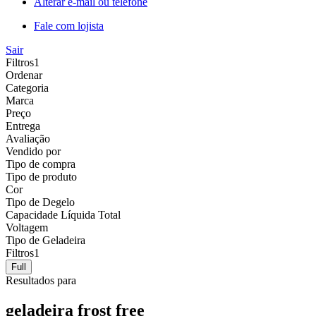
Alterar e-mail ou telefone
Fale com lojista
Sair
Filtros
1
Ordenar
Categoria
Marca
Preço
Entrega
Avaliação
Vendido por
Tipo de compra
Tipo de produto
Cor
Tipo de Degelo
Capacidade Líquida Total
Voltagem
Tipo de Geladeira
Filtros
1
Full
Resultados para
geladeira frost free