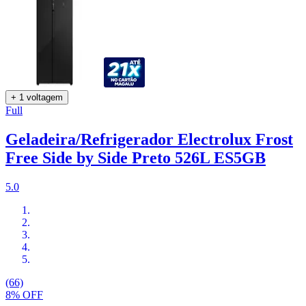
+ 1 voltagem
Full
Geladeira/Refrigerador Electrolux Frost
Free Side by Side Preto 526L ES5GB
5.0
(66)
8% OFF