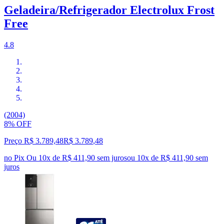
Geladeira/Refrigerador Electrolux Frost
Free
4.8
(2004)
8% OFF
Preço R$ 3.789,48
R$
3.789
,
48
no Pix
Ou 10x de R$ 411,90 sem juros
ou
10
x de
R$ 411,90
sem
juros