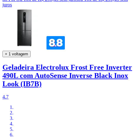
juros
+ 1 voltagem
Geladeira Electrolux Frost Free Inverter
490L com AutoSense Inverse Black Inox
Look (IB7B)
4.7