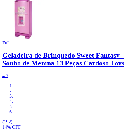
Full
Geladeira de Brinquedo Sweet Fantasy -
Sonho de Menina 13 Peças Cardoso Toys
4.5
(192)
14% OFF