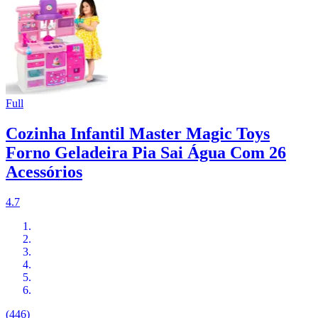
Full
Cozinha Infantil Master Magic Toys
Forno Geladeira Pia Sai Água Com 26
Acessórios
4.7
(446)