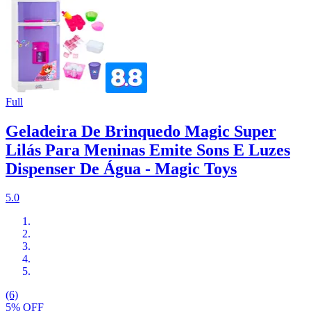
Full
Geladeira De Brinquedo Magic Super
Lilás Para Meninas Emite Sons E Luzes
Dispenser De Água - Magic Toys
5.0
(6)
5% OFF