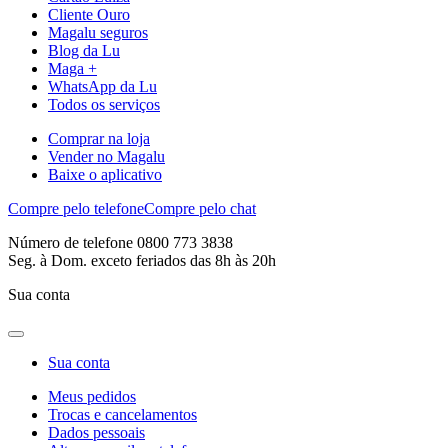
Cliente Ouro
Magalu seguros
Blog da Lu
Maga +
WhatsApp da Lu
Todos os serviços
Comprar na loja
Vender no Magalu
Baixe o aplicativo
Compre pelo telefone
Compre pelo chat
Número de telefone 0800 773 3838
Seg. à Dom. exceto feriados das 8h às 20h
Sua conta
Sua conta
Meus pedidos
Trocas e cancelamentos
Dados pessoais