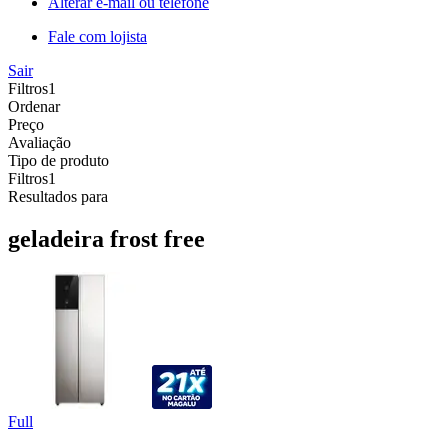
Alterar e-mail ou telefone
Fale com lojista
Sair
Filtros
1
Ordenar
Preço
Avaliação
Tipo de produto
Filtros
1
Resultados para
geladeira frost free
Full