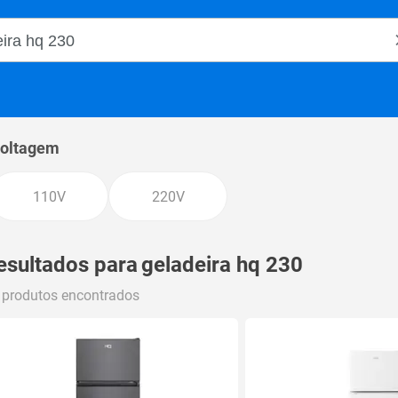
o Magalu
oltagem
110V
220V
esultados para
geladeira hq 230
 produtos encontrados