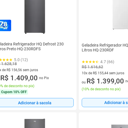
ladeira Refrigerador HQ Defrost 230
Geladeira Refrigerador HQ
tros Preto HQ-230RDFS
Litros HQ-230RDF
5.0 (12)
4.7 (66)
 1.628,18
R$ 1.616,62
x de R$ 156,56 sem juros
10x de R$ 155,44 sem juros
vez de R$ 156,56 sem juros
R$ 1.409,00
no Pix
10 vez de R$ 155,44 sem juro
R$ 1.399,00
u
n
ou
% de desconto no pix
)
(
10% de desconto no pix
)
Cupom
10% OFF
Adicionar à 
Adicionar à sacola