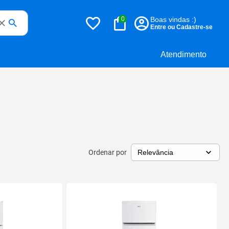
0
Boas vindas :)
Entre ou Cadastre-se
Atendimento
Ordenar por